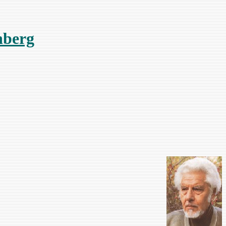
nberg